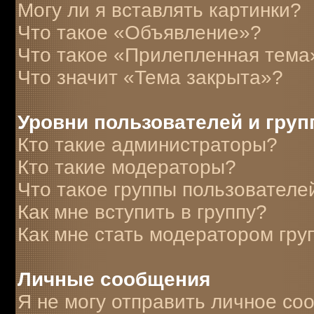
Могу ли я вставлять картинки?
Что такое «Объявление»?
Что такое «Прилепленная тема
Что значит «Тема закрыта»?
Уровни пользователей и гру
Кто такие администраторы?
Кто такие модераторы?
Что такое группы пользователе
Как мне вступить в группу?
Как мне стать модератором гру
Личные сообщения
Я не могу отправить личное со