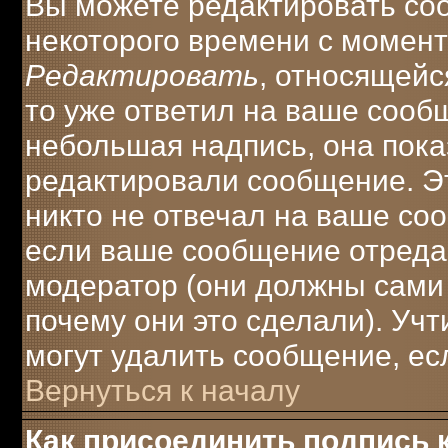
Вы можете редактировать соо
некоторого времени с момент
Редактировать
, относящейс
то уже ответил на ваше сооб
небольшая надпись, она пока
редактировали сообщение. Эт
никто не отвечал на ваше соо
если ваше сообщение отреда
модератор (они должны сами о
почему они это сделали). Учт
могут удалить сообщение, есл
Вернуться к началу
Как присоединить подпись