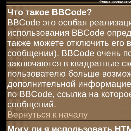
Форматирование с
Что такое BBCode?
BBCode это особая реализац
использования BBCode опред
также можете отключить его
сообщении). BBCode очень по
заключаются в квадратные скобк
пользователю больше возмож
дополнительной информацией
по BBCode, ссылка на которо
сообщений.
Вернуться к началу
Могу ли я использовать HT