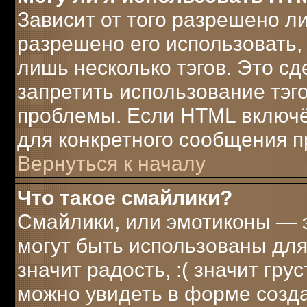
Зависит от того разрешено л
разрешено его использовать, 
лишь несколько тэгов. Это с
запретить использование тэг
проблемы. Если HTML включё
для конкретного сообщения п
Вернуться к началу
Что такое смайлики?
Смайлики, или эмотиконы — э
могут быть использованы для
значит радость, :( значит гр
можно увидеть в форме созд