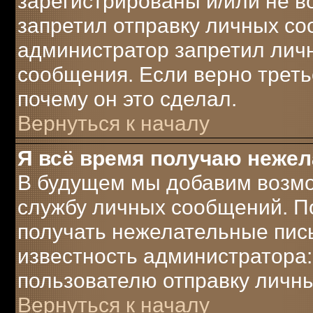
зарегистрированы и/или не 
запретил отправку личных с
администратор запретил лич
сообщения. Если верно треть
почему он это сделал.
Вернуться к началу
Я всё время получаю неже
В будущем мы добавим возмо
службу личных сообщений. П
получать нежелательные пись
известность администратора:
пользователю отправку личн
Вернуться к началу