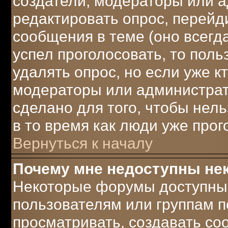
создатели, модераторы или 
редактировать опрос, перейд
сообщения в теме (оно всегда
успел проголосовать, то поль
удалять опрос, но если уже к
модераторы или администрато
сделано для того, чтобы нел
в то время как люди уже прог
Вернуться к началу
Почему мне недоступны н
Некоторые форумы доступны
пользователям или группам п
просматривать, создавать соо