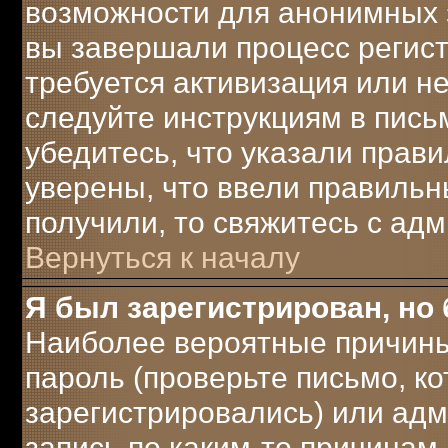
возможности для анонимных 
вы завершали процесс регист
требуется активизация или не
следуйте инструкциям в письм
убедитесь, что указали прави
уверены, что ввели правильны
получили, то свяжитесь с ад
Вернуться к началу
Я был зарегистрирован, но 
Наиболее вероятные причины
пароль (проверьте письмо, ко
зарегистрировались) или ад
запись по каким-то причинам.