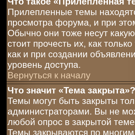
Что такое «Прилепленная т
Прилепленные темы находятс
просмотра форума, и при это
Обычно они тоже несут каку
стоит прочесть их, как только
как и при создании объявлен
уровень доступа.
Вернуться к началу
Что значит «Тема закрыта»
Темы могут быть закрыты то
администраторами. Вы не мож
любой опрос в закрытой теме
Темы закрываются по многим 