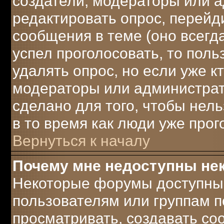
создатели, модераторы или 
редактировать опрос, перейд
сообщения в теме (оно всегда
успел проголосовать, то поль
удалять опрос, но если уже к
модераторы или администрато
сделано для того, чтобы нел
в то время как люди уже прог
Вернуться к началу
Почему мне недоступны н
Некоторые форумы доступны
пользователям или группам п
просматривать, создавать соо