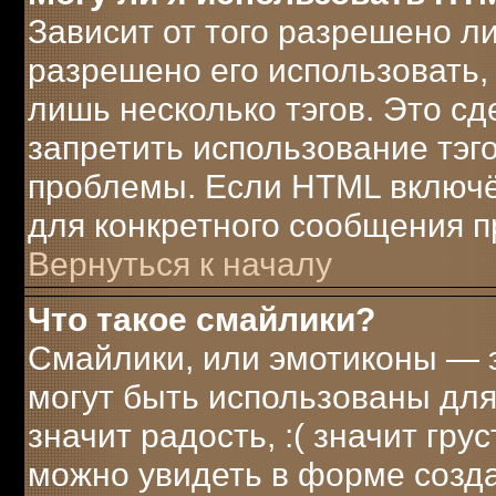
Зависит от того разрешено л
разрешено его использовать, 
лишь несколько тэгов. Это с
запретить использование тэг
проблемы. Если HTML включё
для конкретного сообщения п
Вернуться к началу
Что такое смайлики?
Смайлики, или эмотиконы — э
могут быть использованы для
значит радость, :( значит гр
можно увидеть в форме созд