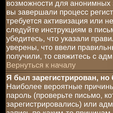
возможности для анонимных 
вы завершали процесс регист
требуется активизация или не
следуйте инструкциям в письм
убедитесь, что указали прави
уверены, что ввели правильны
получили, то свяжитесь с ад
Вернуться к началу
Я был зарегистрирован, но 
Наиболее вероятные причины
пароль (проверьте письмо, ко
зарегистрировались) или ад
запись по каким-то причинам.