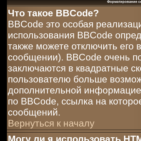
Форматирование с
Что такое BBCode?
BBCode это особая реализац
использования BBCode опред
также можете отключить его
сообщении). BBCode очень по
заключаются в квадратные скобк
пользователю больше возмож
дополнительной информацией
по BBCode, ссылка на которо
сообщений.
Вернуться к началу
Могу ли я использовать HT