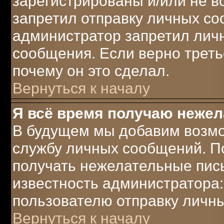
зарегистрированы и/или не 
запретил отправку личных с
администратор запретил лич
сообщения. Если верно треть
почему он это сделал.
Вернуться к началу
Я всё время получаю неже
В будущем мы добавим возмо
службу личных сообщений. П
получать нежелательные пись
известность администратора:
пользователю отправку личн
Вернуться к началу