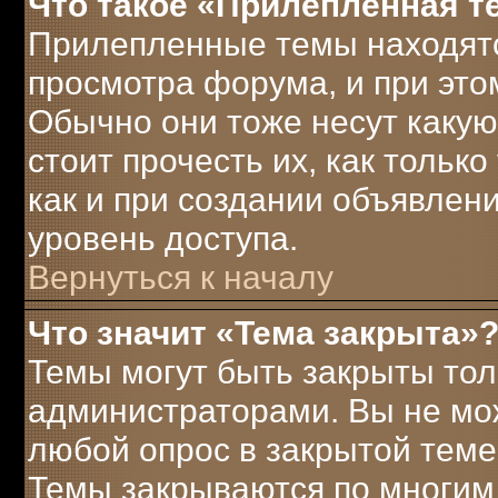
Что такое «Прилепленная т
Прилепленные темы находятс
просмотра форума, и при это
Обычно они тоже несут каку
стоит прочесть их, как только
как и при создании объявлен
уровень доступа.
Вернуться к началу
Что значит «Тема закрыта»
Темы могут быть закрыты то
администраторами. Вы не мож
любой опрос в закрытой теме
Темы закрываются по многим 