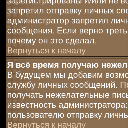
зарегистрированы и/или не 
запретил отправку личных с
администратор запретил лич
сообщения. Если верно треть
почему он это сделал.
Вернуться к началу
Я всё время получаю неже
В будущем мы добавим возмо
службу личных сообщений. П
получать нежелательные пись
известность администратора:
пользователю отправку личн
Вернуться к началу