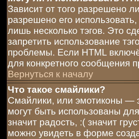
Зависит от того разрешено л
разрешено его использовать, 
лишь несколько тэгов. Это с
запретить использование тэг
проблемы. Если HTML включё
для конкретного сообщения п
Вернуться к началу
Что такое смайлики?
Смайлики, или эмотиконы — э
могут быть использованы для
значит радость, :( значит гр
можно увидеть в форме созд