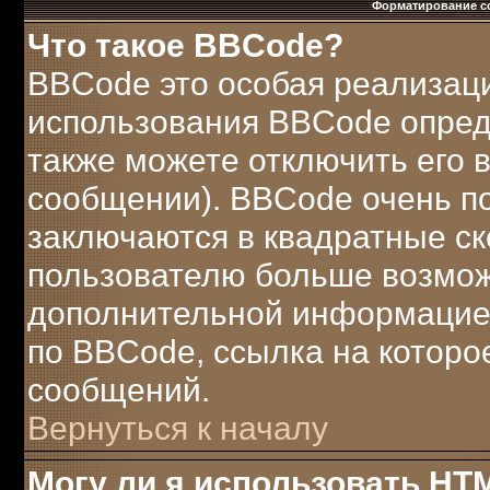
Форматирование с
Что такое BBCode?
BBCode это особая реализац
использования BBCode опред
также можете отключить его
сообщении). BBCode очень по
заключаются в квадратные скобк
пользователю больше возмож
дополнительной информацией
по BBCode, ссылка на которо
сообщений.
Вернуться к началу
Могу ли я использовать HT