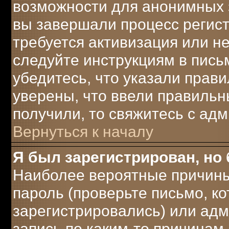
возможности для анонимных 
вы завершали процесс регист
требуется активизация или не
следуйте инструкциям в письм
убедитесь, что указали прави
уверены, что ввели правильны
получили, то свяжитесь с ад
Вернуться к началу
Я был зарегистрирован, но 
Наиболее вероятные причины
пароль (проверьте письмо, ко
зарегистрировались) или ад
запись по каким-то причинам.