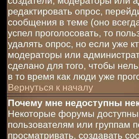
создатели, модераторы или 
редактировать опрос, перейд
сообщения в теме (оно всегда
успел проголосовать, то поль
удалять опрос, но если уже к
модераторы или администрато
сделано для того, чтобы нел
в то время как люди уже прог
Вернуться к началу
Почему мне недоступны н
Некоторые форумы доступны
пользователям или группам п
просматривать, создавать соо