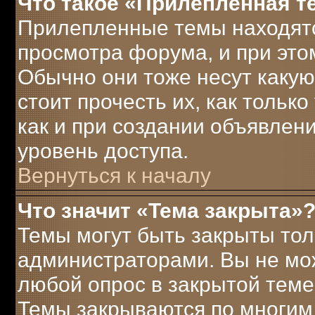
Что такое «Прилепленная т
Прилепленные темы находятс
просмотра форума, и при это
Обычно они тоже несут каку
стоит прочесть их, как только
как и при создании объявлен
уровень доступа.
Вернуться к началу
Что значит «Тема закрыта»
Темы могут быть закрыты то
администраторами. Вы не мож
любой опрос в закрытой теме
Темы закрываются по многим 