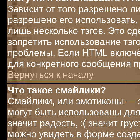
Зависит от того разрешено л
разрешено его использовать, 
лишь несколько тэгов. Это с
запретить использование тэг
проблемы. Если HTML включё
для конкретного сообщения п
Вернуться к началу
Что такое смайлики?
Смайлики, или эмотиконы — э
могут быть использованы для
значит радость, :( значит гр
можно увидеть в форме созд