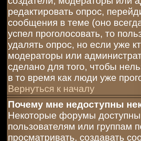
создатели, модераторы или 
редактировать опрос, перейд
сообщения в теме (оно всегда
успел проголосовать, то поль
удалять опрос, но если уже к
модераторы или администрато
сделано для того, чтобы нел
в то время как люди уже прог
Вернуться к началу
Почему мне недоступны н
Некоторые форумы доступны
пользователям или группам п
просматривать, создавать соо