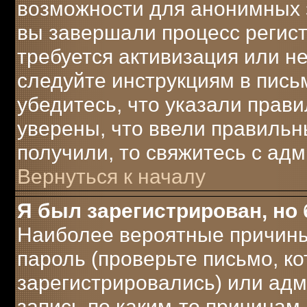
возможности для анонимных 
вы завершали процесс регист
требуется активизация или не
следуйте инструкциям в письм
убедитесь, что указали прави
уверены, что ввели правильны
получили, то свяжитесь с ад
Вернуться к началу
Я был зарегистрирован, но 
Наиболее вероятные причины
пароль (проверьте письмо, ко
зарегистрировались) или ад
запись по каким-то причинам.