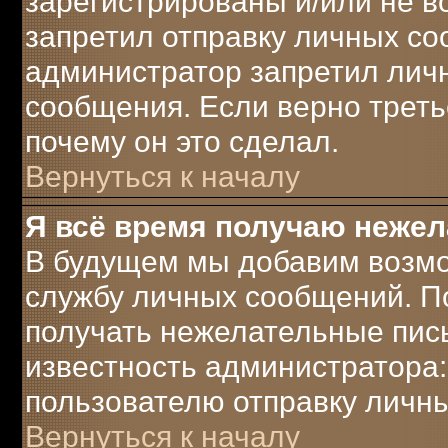
зарегистрированы и/или не 
запретил отправку личных с
администратор запретил лич
сообщения. Если верно треть
почему он это сделал.
Вернуться к началу
Я всё время получаю неже
В будущем мы добавим возмо
службу личных сообщений. П
получать нежелательные пись
известность администратора:
пользователю отправку личн
Вернуться к началу