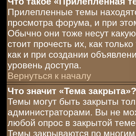
Что такое «Прилепленная т
Прилепленные темы находятс
просмотра форума, и при это
Обычно они тоже несут каку
стоит прочесть их, как только
как и при создании объявлен
уровень доступа.
Вернуться к началу
Что значит «Тема закрыта»
Темы могут быть закрыты то
администраторами. Вы не мож
любой опрос в закрытой теме
Темы закрываются по многим 