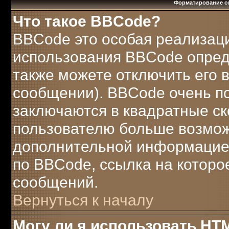
Форматирование с
Что такое BBCode?
BBCode это особая реализац
использования BBCode опред
также можете отключить его
сообщении). BBCode очень по
заключаются в квадратные скобк
пользователю больше возмож
дополнительной информацией
по BBCode, ссылка на которо
сообщений.
Вернуться к началу
Могу ли я использовать HT