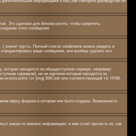
 За дополнительной информацией о BBCode смотрите руководство по
эгов. Это сделано для
безопасности
, чтобы запретить
создании этого сообщения.
 :( значит грусть. Полный список смайликов можно увидеть в
 отредактировать ваше сообщение, или вообще удалить его.
у, которая находится на общедоступном сервере, например:
оступным сервером), ни на картинки которые находятся за
ии используйте тэг [img] BBCode или соответствующий тэг HTML
амом верху форума в котором они было созданы. Возможность
есут какую-то важную информацию, и вам стоит прочесть их, как