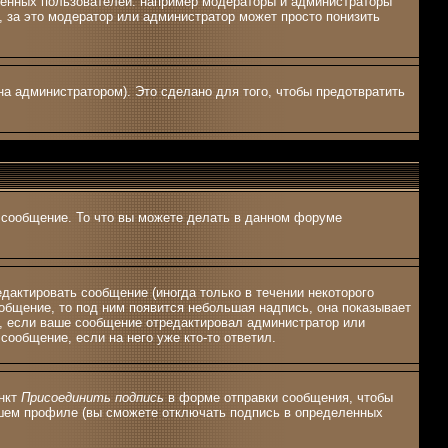
ленных пользователей: например модераторы и администраторы
 за это модератор или администратор может просто понизить
а администратором). Это сделано для того, чтобы предотвратить
ь сообщение. То что вы можете делать в данном форуме
актировать сообщение (иногда только в течении некоторого
общение, то под ним появится небольшая надпись, она показывает
я, если ваше сообщение отредактировал администратор или
сообщение, если на него уже кто-то ответил.
ункт
Присоединить подпись
в форме отправки сообщения, чтобы
ашем профиле (вы сможете отключать подпись в определенных