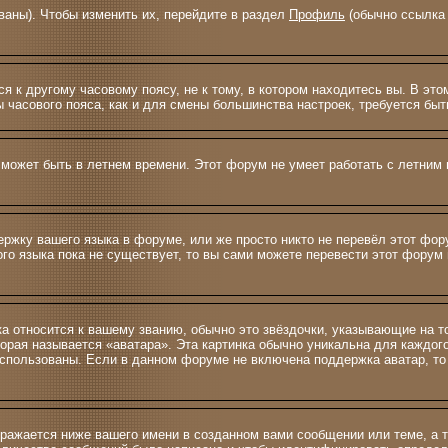
ваны). Чтобы изменить их, перейдите в раздел
Профиль
(обычно ссылка 
 к другому часовому поясу, не к тому, в котором находитесь вы. В это
ны часового пояса, как и для смены большинства настроек, требуется б
 может быть в летнем времени. Этот форум не умеет работать с летним 
ержку вашего языка в форуме, или же просто никто не перевёл этот фо
ого языка пока не существует, то вы сами можете перевести этот фору
ка относится к вашему званию, обычно это звёздочки, указывающие на т
орая называется «аватара». Эта картинка обычно уникальна для каждог
ь использованы. Если в данном форуме не включена поддержка аватар, т
ражается ниже вашего имени в созданном вами сообщении или теме, а т