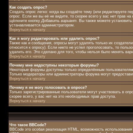
Как создать опрос?
Создать опрос легко: когда вы создаёте тему (или редактируете п
опрос
. Если же вы её не видите, то скорее всего у вас нет прав н
щёлкните кнопку
Добавить вариант
. Вы также можете установить 
устанавливается администратором.
Вернуться к началу
Как я могу редактировать или удалить опрос?
Также как и сообщения, опросы могут удалять только их создател
относится к опросу). Если никто не успел проголосовать, то поль
удалить его. Это сделано для того, чтобы нельзя было менять вар
Вернуться к началу
Почему мне недоступны некоторые форумы?
Некоторые форумы доступны только определённым пользователям и
Только модераторы или администраторы форума могут предоставит
Вернуться к началу
Почему я не могу голосовать в опросе?
Только зарегистрированные пользователи могут участвовать в опро
скорее всего, у вас нет на это необходимых прав доступа.
Вернуться к началу
Что такое BBCode?
BBCode это особая реализация HTML, возможность использования