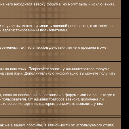
на него находится вверху форума, но могут быть и исключения).
м случае вы можете изменить часовой пояс на тот, в котором вы
ыть зарегистрированным пользователем.
временем, так что в период действия летнего времени может
рум на ваш язык. Попробуйте узнать у администратора форума,
м на свой язык. Дополнительную информацию вы можете получить
о, сколько сообщений вы оставили в форуме или на ваш статус в
о пользователя. От администраторов зависит, включена ли
о это решение администраторов, вы можете выяснить у них
ак же в вашем профиле, в зависимости от используемого стиля).