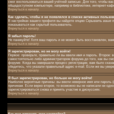
смог воспользоваться вашей учётной записью. Для того, чтобы ва
общедоступном компьютере, например в библиотеке, интернет-кафе,
Вернуться к началу
Как сделать, чтобы я не появлялся в списке активных пользо
В настройках вашего профиля вы найдете опцию
Скрывать ваше п
показываться как скрытый пользователь.
Вернуться к началу
Я забыл пароль!
Не паникуйте! Хотя ваш пароль и не может быть восстановлен, ва
Вернуться к началу
Я зарегистрирован, но не могу войти!
Первое: проверьте, правильно ли вы ввели имя и пароль. Второе:
самостоятельно либо администратором форума до того, как вы смо
форуме. Когда вы завершали процесс регистрации, вам было сказан
убедитесь, что указали правильный адрес e-mail. Если же вы увер
Вернуться к началу
Я был зарегистрирован, но больше не могу войти!
Наиболее вероятные причины: вы ввели неверное имя или пароль (
причинам. Если верно второе, то возможно вы не написали ни од
зарегистрироваться снова и принять участие в дискуссиях.
Вернуться к началу
Как мне изменить мои настройки?