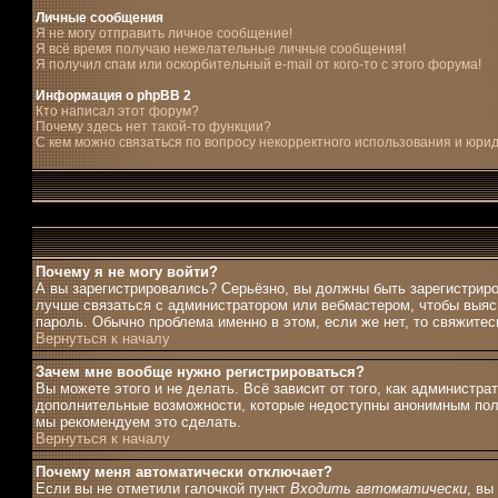
Личные сообщения
Я не могу отправить личное сообщение!
Я всё время получаю нежелательные личные сообщения!
Я получил спам или оскорбительный e-mail от кого-то с этого форума!
Информация о phpBB 2
Кто написал этот форум?
Почему здесь нет такой-то функции?
С кем можно связаться по вопросу некорректного использования и юри
Почему я не могу войти?
А вы зарегистрировались? Серьёзно, вы должны быть зарегистриро
лучше связаться с администратором или вебмастером, чтобы выясн
пароль. Обычно проблема именно в этом, если же нет, то свяжите
Вернуться к началу
Зачем мне вообще нужно регистрироваться?
Вы можете этого и не делать. Всё зависит от того, как администр
дополнительные возможности, которые недоступны анонимным пользо
мы рекомендуем это сделать.
Вернуться к началу
Почему меня автоматически отключает?
Если вы не отметили галочкой пункт
Входить автоматически
, вы