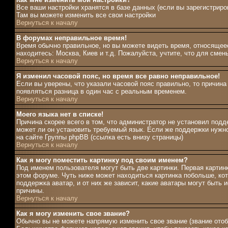
Все ваши настройки хранятся в базе данных (если вы зарегистриро
Там вы можете изменить все свои настройки
Вернуться к началу
В форумах неправильное время!
Время обычно правильное, но вы можете видеть время, относящееся
находитесь: Москва, Киев и т.д. Пожалуйста, учтите, что для сме
Вернуться к началу
Я изменил часовой пояс, но время все равно неправильное!
Если вы уверены, что указали часовой пояс правильно, то причина
появляться разница в один час с реальным временем.
Вернуться к началу
Моего языка нет в списке!
Причина скорее всего в том, что администратор не установил подд
может ли он установить требуемый язык. Если же поддержки нужн
на сайте Группы phpBB (ссылка есть внизу страницы)
Вернуться к началу
Как я могу поместить картинку под своим именем?
Под именем пользователя могут быть две картинки. Первая картин
этом форуме. Чуть ниже может находиться картинка побольше, кот
поддержка аватар, и от них же зависит, какие аватары могут быт
причины.
Вернуться к началу
Как я могу изменить свое звание?
Обычно вы не можете напрямую изменить свое звание (звание отоб