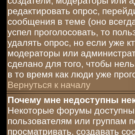
создатели, модераторы или 
редактировать опрос, перейд
сообщения в теме (оно всегда
успел проголосовать, то поль
удалять опрос, но если уже к
модераторы или администрато
сделано для того, чтобы нел
в то время как люди уже прог
Вернуться к началу
Почему мне недоступны н
Некоторые форумы доступны
пользователям или группам п
просматривать, создавать соо