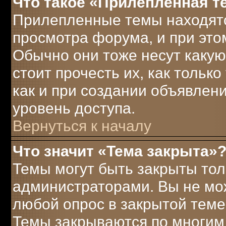
Что такое «Прилепленная т
Прилепленные темы находятс
просмотра форума, и при это
Обычно они тоже несут каку
стоит прочесть их, как только
как и при создании объявлен
уровень доступа.
Вернуться к началу
Что значит «Тема закрыта»
Темы могут быть закрыты то
администраторами. Вы не мож
любой опрос в закрытой теме
Темы закрываются по многим 