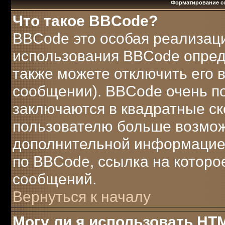
Форматирование с
Что такое BBCode?
BBCode это особая реализац
использования BBCode опред
также можете отключить его
сообщении). BBCode очень по
заключаются в квадратные скобк
пользователю больше возмож
дополнительной информацией
по BBCode, ссылка на которо
сообщений.
Вернуться к началу
Могу ли я использовать HT