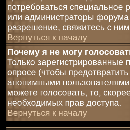
потребоваться специальное 
или администраторы форума 
разрешение, свяжитесь с ним
Вернуться к началу
Почему я не могу голосоват
Только зарегистрированные п
опросе (чтобы предотвратить
анонимными пользователями)
можете голосовать, то, скорее 
необходимых прав доступа.
Вернуться к началу