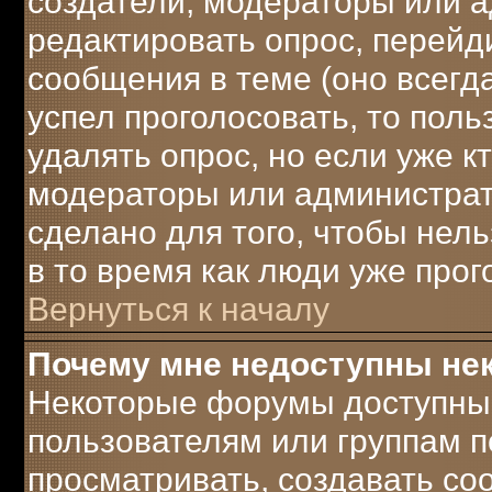
создатели, модераторы или 
редактировать опрос, перейд
сообщения в теме (оно всегда
успел проголосовать, то поль
удалять опрос, но если уже к
модераторы или администрато
сделано для того, чтобы нел
в то время как люди уже прог
Вернуться к началу
Почему мне недоступны н
Некоторые форумы доступны
пользователям или группам п
просматривать, создавать соо