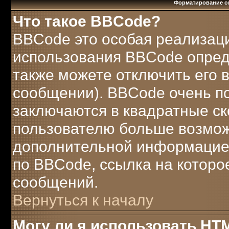
Форматирование с
Что такое BBCode?
BBCode это особая реализац
использования BBCode опред
также можете отключить его
сообщении). BBCode очень по
заключаются в квадратные скобк
пользователю больше возмож
дополнительной информацией
по BBCode, ссылка на которо
сообщений.
Вернуться к началу
Могу ли я использовать HT