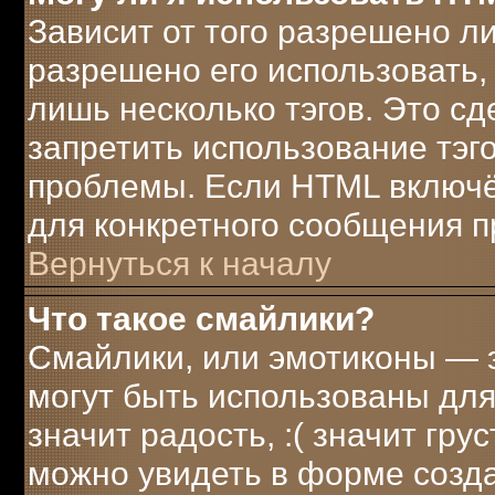
Зависит от того разрешено л
разрешено его использовать, 
лишь несколько тэгов. Это с
запретить использование тэг
проблемы. Если HTML включё
для конкретного сообщения п
Вернуться к началу
Что такое смайлики?
Смайлики, или эмотиконы — э
могут быть использованы для
значит радость, :( значит гр
можно увидеть в форме созд