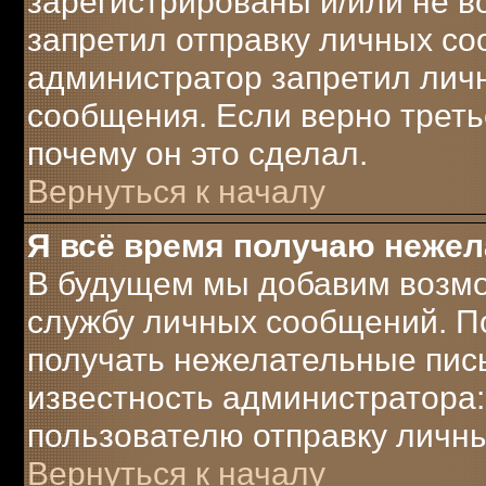
зарегистрированы и/или не 
запретил отправку личных с
администратор запретил лич
сообщения. Если верно треть
почему он это сделал.
Вернуться к началу
Я всё время получаю неже
В будущем мы добавим возмо
службу личных сообщений. П
получать нежелательные пись
известность администратора:
пользователю отправку личн
Вернуться к началу