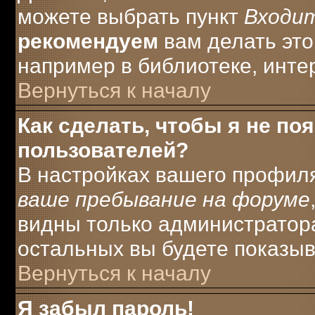
можете выбрать пункт
Входи
рекомендуем
вам делать это
например в библиотеке, интер
Вернуться к началу
Как сделать, чтобы я не по
пользователей?
В настройках вашего профил
ваше пребывание на форуме
видны только администратора
остальных вы будете показыв
Вернуться к началу
Я забыл пароль!