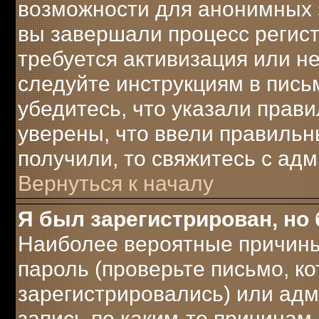
возможности для анонимных 
вы завершали процесс регист
требуется активизация или не
следуйте инструкциям в письм
убедитесь, что указали прави
уверены, что ввели правильны
получили, то свяжитесь с ад
Вернуться к началу
Я был зарегистрирован, но 
Наиболее вероятные причины
пароль (проверьте письмо, ко
зарегистрировались) или ад
запись по каким-то причинам.