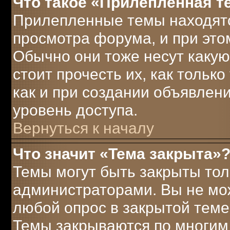
Что такое «Прилепленная т
Прилепленные темы находятс
просмотра форума, и при это
Обычно они тоже несут каку
стоит прочесть их, как только
как и при создании объявлен
уровень доступа.
Вернуться к началу
Что значит «Тема закрыта»
Темы могут быть закрыты то
администраторами. Вы не мож
любой опрос в закрытой теме
Темы закрываются по многим 