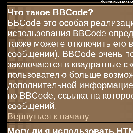
Форматирование с
Что такое BBCode?
BBCode это особая реализац
использования BBCode опред
также можете отключить его
сообщении). BBCode очень по
заключаются в квадратные скобк
пользователю больше возмож
дополнительной информацией
по BBCode, ссылка на которо
сообщений.
Вернуться к началу
Могу ли я использовать HT