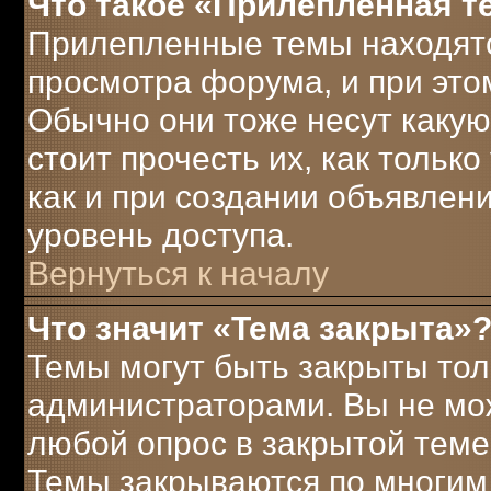
Что такое «Прилепленная т
Прилепленные темы находятс
просмотра форума, и при это
Обычно они тоже несут каку
стоит прочесть их, как только
как и при создании объявлен
уровень доступа.
Вернуться к началу
Что значит «Тема закрыта»
Темы могут быть закрыты то
администраторами. Вы не мож
любой опрос в закрытой теме
Темы закрываются по многим 