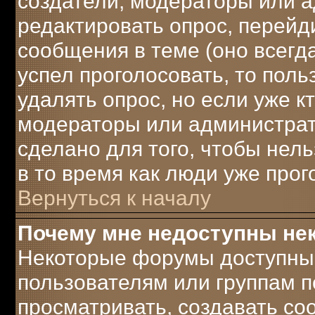
создатели, модераторы или 
редактировать опрос, перейд
сообщения в теме (оно всегда
успел проголосовать, то поль
удалять опрос, но если уже к
модераторы или администрато
сделано для того, чтобы нел
в то время как люди уже прог
Вернуться к началу
Почему мне недоступны н
Некоторые форумы доступны
пользователям или группам п
просматривать, создавать соо