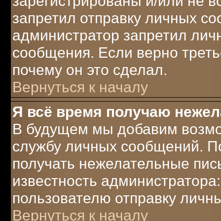
зарегистрированы и/или не 
запретил отправку личных с
администратор запретил лич
сообщения. Если верно треть
почему он это сделал.
Вернуться к началу
Я всё время получаю неже
В будущем мы добавим возмо
службу личных сообщений. П
получать нежелательные пись
известность администратора:
пользователю отправку личн
Вернуться к началу