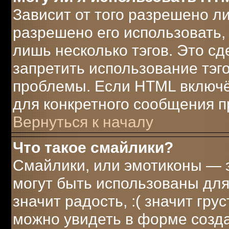
Зависит от того разрешено л
разрешено его использовать, 
лишь несколько тэгов. Это с
запретить использование тэг
проблемы. Если HTML включё
для конкретного сообщения п
Вернуться к началу
Что такое смайлики?
Смайлики, или эмотиконы — э
могут быть использованы для
значит радость, :( значит гр
можно увидеть в форме созд