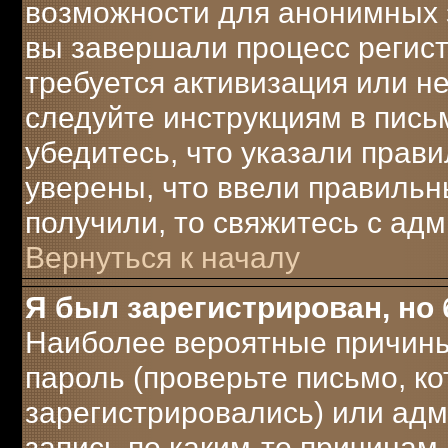
возможности для анонимных 
вы завершали процесс регист
требуется активизация или не
следуйте инструкциям в письм
убедитесь, что указали прави
уверены, что ввели правильны
получили, то свяжитесь с ад
Вернуться к началу
Я был зарегистрирован, но 
Наиболее вероятные причины
пароль (проверьте письмо, ко
зарегистрировались) или ад
запись по каким-то причинам.