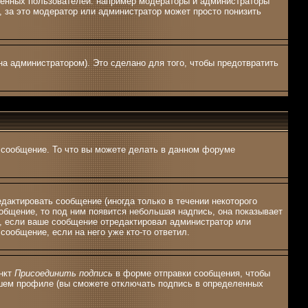
ленных пользователей: например модераторы и администраторы
 за это модератор или администратор может просто понизить
а администратором). Это сделано для того, чтобы предотвратить
ь сообщение. То что вы можете делать в данном форуме
актировать сообщение (иногда только в течении некоторого
общение, то под ним появится небольшая надпись, она показывает
я, если ваше сообщение отредактировал администратор или
сообщение, если на него уже кто-то ответил.
ункт
Присоединить подпись
в форме отправки сообщения, чтобы
ашем профиле (вы сможете отключать подпись в определенных