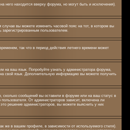
на него находится вверху форума, но могут быть и исключения).
м случае вы можете изменить часовой пояс на тот, в котором вы
ыть зарегистрированным пользователем.
временем, так что в период действия летнего времени может
рум на ваш язык. Попробуйте узнать у администратора форума,
м на свой язык. Дополнительную информацию вы можете получить
о, сколько сообщений вы оставили в форуме или на ваш статус в
о пользователя. От администраторов зависит, включена ли
о это решение администраторов, вы можете выяснить у них
ак же в вашем профиле, в зависимости от используемого стиля).