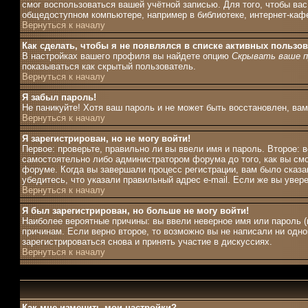
смог воспользоваться вашей учётной записью. Для того, чтобы ва
общедоступном компьютере, например в библиотеке, интернет-кафе,
Вернуться к началу
Как сделать, чтобы я не появлялся в списке активных пользо
В настройках вашего профиля вы найдете опцию
Скрывать ваше п
показываться как скрытый пользователь.
Вернуться к началу
Я забыл пароль!
Не паникуйте! Хотя ваш пароль и не может быть восстановлен, ва
Вернуться к началу
Я зарегистрирован, но не могу войти!
Первое: проверьте, правильно ли вы ввели имя и пароль. Второе:
самостоятельно либо администратором форума до того, как вы смо
форуме. Когда вы завершали процесс регистрации, вам было сказан
убедитесь, что указали правильный адрес e-mail. Если же вы увер
Вернуться к началу
Я был зарегистрирован, но больше не могу войти!
Наиболее вероятные причины: вы ввели неверное имя или пароль (
причинам. Если верно второе, то возможно вы не написали ни од
зарегистрироваться снова и принять участие в дискуссиях.
Вернуться к началу
Как мне изменить мои настройки?