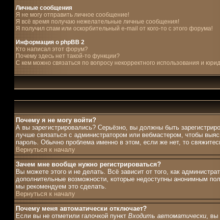
Личные сообщения
Я не могу отправить личное сообщение!
Я всё время получаю нежелательные личные сообщения!
Я получил спам или оскорбительный e-mail от кого-то с этого форума!
Информация о phpBB 2
Кто написал этот форум?
Почему здесь нет такой-то функции?
С кем можно связаться по вопросу некорректного использования и юри
Почему я не могу войти?
А вы зарегистрировались? Серьёзно, вы должны быть зарегистриро
лучше связаться с администратором или вебмастером, чтобы выясн
пароль. Обычно проблема именно в этом, если же нет, то свяжите
Вернуться к началу
Зачем мне вообще нужно регистрироваться?
Вы можете этого и не делать. Всё зависит от того, как администр
дополнительные возможности, которые недоступны анонимным пользо
мы рекомендуем это сделать.
Вернуться к началу
Почему меня автоматически отключает?
Если вы не отметили галочкой пункт
Входить автоматически
, вы