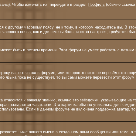
ваны). Чтобы изменить их, перейдите в раздел
Профиль
(обычно ссылка 
 к другому часовому поясу, не к тому, в котором находитесь вы. В это
ны часового пояса, как и для смены большинства настроек, требуется б
 может быть в летнем времени. Этот форум не умеет работать с летним 
ержку вашего языка в форуме, или же просто никто не перевёл этот фо
ого языка пока не существует, то вы сами можете перевести этот фору
ка относится к вашему званию, обычно это звёздочки, указывающие на т
орая называется «аватара». Эта картинка обычно уникальна для каждог
ь использованы. Если в данном форуме не включена поддержка аватар, т
ражается ниже вашего имени в созданном вами сообщении или теме, а т