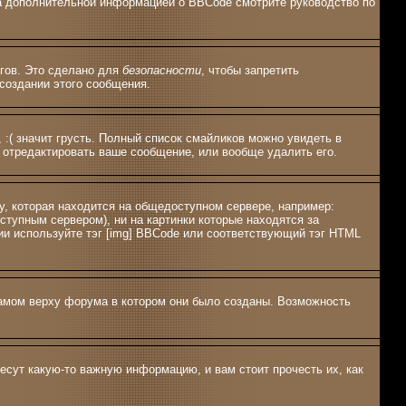
 За дополнительной информацией о BBCode смотрите руководство по
эгов. Это сделано для
безопасности
, чтобы запретить
создании этого сообщения.
 :( значит грусть. Полный список смайликов можно увидеть в
 отредактировать ваше сообщение, или вообще удалить его.
у, которая находится на общедоступном сервере, например:
оступным сервером), ни на картинки которые находятся за
ии используйте тэг [img] BBCode или соответствующий тэг HTML
амом верху форума в котором они было созданы. Возможность
есут какую-то важную информацию, и вам стоит прочесть их, как