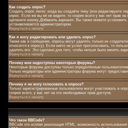
Как создать опрос?
Создать опрос легко: когда вы создаёте тему (или редактируете п
опрос
. Если же вы её не видите, то скорее всего у вас нет прав н
щёлкните кнопку
Добавить вариант
. Вы также можете установить 
устанавливается администратором.
Вернуться к началу
Как я могу редактировать или удалить опрос?
Также как и сообщения, опросы могут удалять только их создател
относится к опросу). Если никто не успел проголосовать, то поль
удалить его. Это сделано для того, чтобы нельзя было менять вар
Вернуться к началу
Почему мне недоступны некоторые форумы?
Некоторые форумы доступны только определённым пользователям и
Только модераторы или администраторы форума могут предоставит
Вернуться к началу
Почему я не могу голосовать в опросе?
Только зарегистрированные пользователи могут участвовать в опро
скорее всего, у вас нет на это необходимых прав доступа.
Вернуться к началу
Что такое BBCode?
BBCode это особая реализация HTML, возможность использования