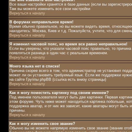
Все ваши настройки хранятся в базе данных (если вы зарегистриро
Там вы можете изменить все свои настройки
Вернуться к началу
В форумах неправильное время!
Время обычно правильное, но вы можете видеть время, относящееся
находитесь: Москва, Киев и т.д. Пожалуйста, учтите, что для сме
Вернуться к началу
Я изменил часовой пояс, но время все равно неправильное!
Если вы уверены, что указали часовой пояс правильно, то причина
появляться разница в один час с реальным временем.
Вернуться к началу
Моего языка нет в списке!
Причина скорее всего в том, что администратор не установил подд
может ли он установить требуемый язык. Если же поддержки нужн
на сайте Группы phpBB (ссылка есть внизу страницы)
Вернуться к началу
Как я могу поместить картинку под своим именем?
Под именем пользователя могут быть две картинки. Первая картин
этом форуме. Чуть ниже может находиться картинка побольше, кот
поддержка аватар, и от них же зависит, какие аватары могут быт
причины.
Вернуться к началу
Как я могу изменить свое звание?
Обычно вы не можете напрямую изменить свое звание (звание отоб