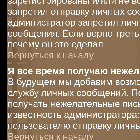
зарегистрированы и/или не 
запретил отправку личных с
администратор запретил лич
сообщения. Если верно треть
почему он это сделал.
Вернуться к началу
Я всё время получаю неже
В будущем мы добавим возмо
службу личных сообщений. П
получать нежелательные пись
известность администратора:
пользователю отправку личн
Вернуться к началу