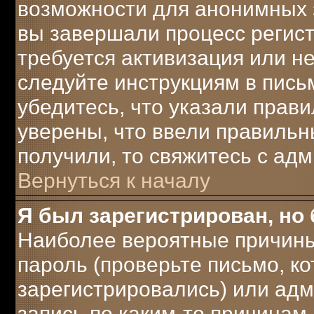
возможности для анонимных 
вы завершали процесс регист
требуется активизация или не
следуйте инструкциям в письм
убедитесь, что указали прави
уверены, что ввели правильны
получили, то свяжитесь с ад
Вернуться к началу
Я был зарегистрирован, но 
Наиболее вероятные причины
пароль (проверьте письмо, ко
зарегистрировались) или ад
запись по каким-то причинам.