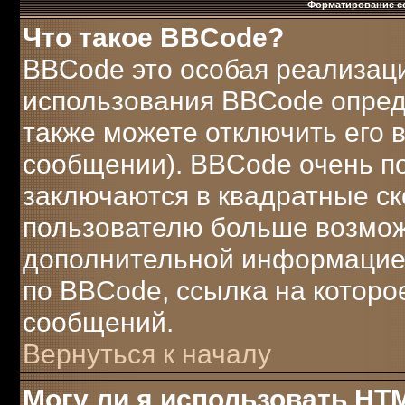
Форматирование с
Что такое BBCode?
BBCode это особая реализац
использования BBCode опред
также можете отключить его
сообщении). BBCode очень по
заключаются в квадратные скобк
пользователю больше возмож
дополнительной информацией
по BBCode, ссылка на которо
сообщений.
Вернуться к началу
Могу ли я использовать HT