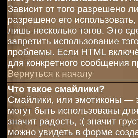
Зависит от того разрешено л
разрешено его использовать, 
лишь несколько тэгов. Это с
запретить использование тэг
проблемы. Если HTML включё
для конкретного сообщения п
Вернуться к началу
Что такое смайлики?
Смайлики, или эмотиконы — э
могут быть использованы для
значит радость, :( значит гр
можно увидеть в форме созд