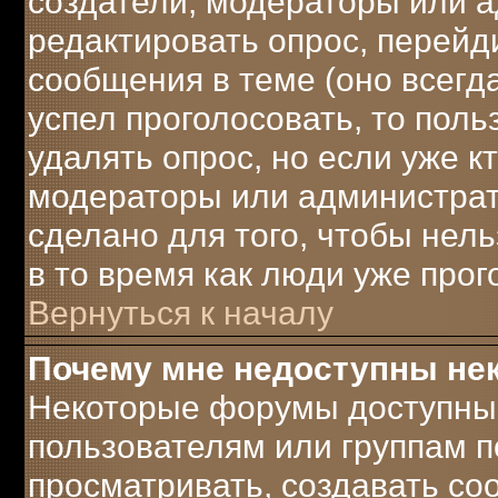
создатели, модераторы или 
редактировать опрос, перейд
сообщения в теме (оно всегда
успел проголосовать, то поль
удалять опрос, но если уже к
модераторы или администрато
сделано для того, чтобы нел
в то время как люди уже прог
Вернуться к началу
Почему мне недоступны н
Некоторые форумы доступны
пользователям или группам п
просматривать, создавать соо