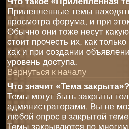
Что такое «Прилепленная т
Прилепленные темы находятс
просмотра форума, и при это
Обычно они тоже несут каку
стоит прочесть их, как только
как и при создании объявлен
уровень доступа.
Вернуться к началу
Что значит «Тема закрыта»
Темы могут быть закрыты то
администраторами. Вы не мож
любой опрос в закрытой теме
Темы закрываются по многим 