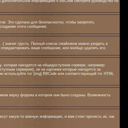
 За дополнительной информацией о BBCode смотрите руководство по
эгов. Это сделано для
безопасности
, чтобы запретить
создании этого сообщения.
 :( значит грусть. Полный список смайликов можно увидеть в
 отредактировать ваше сообщение, или вообще удалить его.
у, которая находится на общедоступном сервере, например:
оступным сервером), ни на картинки которые находятся за
ии используйте тэг [img] BBCode или соответствующий тэг HTML
амом верху форума в котором они было созданы. Возможность
есут какую-то важную информацию, и вам стоит прочесть их, как