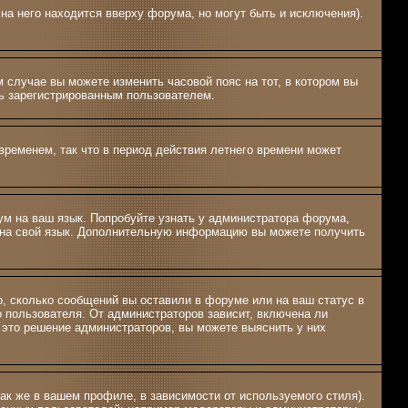
на него находится вверху форума, но могут быть и исключения).
м случае вы можете изменить часовой пояс на тот, в котором вы
ыть зарегистрированным пользователем.
временем, так что в период действия летнего времени может
рум на ваш язык. Попробуйте узнать у администратора форума,
м на свой язык. Дополнительную информацию вы можете получить
о, сколько сообщений вы оставили в форуме или на ваш статус в
о пользователя. От администраторов зависит, включена ли
о это решение администраторов, вы можете выяснить у них
ак же в вашем профиле, в зависимости от используемого стиля).