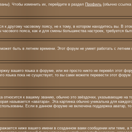
ваны). Чтобы изменить их, перейдите в раздел
Профиль
(обычно ссылка 
 к другому часовому поясу, не к тому, в котором находитесь вы. В это
ны часового пояса, как и для смены большинства настроек, требуется б
 может быть в летнем времени. Этот форум не умеет работать с летним 
ержку вашего языка в форуме, или же просто никто не перевёл этот фо
ого языка пока не существует, то вы сами можете перевести этот фору
ка относится к вашему званию, обычно это звёздочки, указывающие на т
орая называется «аватара». Эта картинка обычно уникальна для каждог
ь использованы. Если в данном форуме не включена поддержка аватар, т
ражается ниже вашего имени в созданном вами сообщении или теме, а т