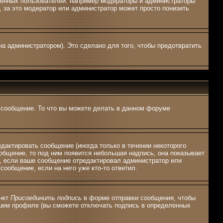
ленных пользователей: например модераторы и администраторы
 за это модератор или администратор может просто понизить
а администратором). Это сделано для того, чтобы предотвратить
ь сообщение. То что вы можете делать в данном форуме
актировать сообщение (иногда только в течении некоторого
общение, то под ним появится небольшая надпись, она показывает
я, если ваше сообщение отредактировал администратор или
сообщение, если на него уже кто-то ответил.
ункт
Присоединить подпись
в форме отправки сообщения, чтобы
ашем профиле (вы сможете отключать подпись в определенных