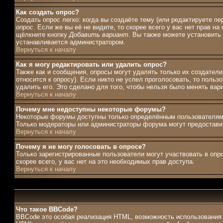
Как создать опрос?
Создать опрос легко: когда вы создаёте тему (или редактируете п
опрос
. Если же вы её не видите, то скорее всего у вас нет прав н
щёлкните кнопку
Добавить вариант
. Вы также можете установить 
устанавливается администратором.
Вернуться к началу
Как я могу редактировать или удалить опрос?
Также как и сообщения, опросы могут удалять только их создател
относится к опросу). Если никто не успел проголосовать, то поль
удалить его. Это сделано для того, чтобы нельзя было менять вар
Вернуться к началу
Почему мне недоступны некоторые форумы?
Некоторые форумы доступны только определённым пользователям и
Только модераторы или администраторы форума могут предоставит
Вернуться к началу
Почему я не могу голосовать в опросе?
Только зарегистрированные пользователи могут участвовать в опро
скорее всего, у вас нет на это необходимых прав доступа.
Вернуться к началу
Что такое BBCode?
BBCode это особая реализация HTML, возможность использования