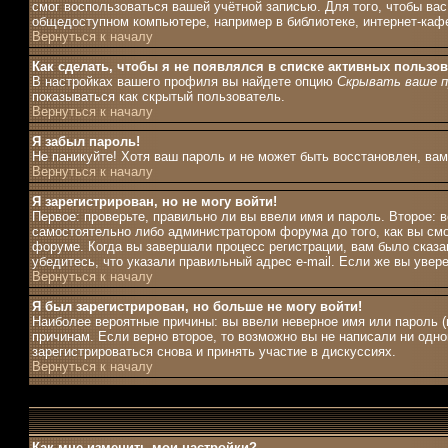
смог воспользоваться вашей учётной записью. Для того, чтобы ва
общедоступном компьютере, например в библиотеке, интернет-кафе,
Вернуться к началу
Как сделать, чтобы я не появлялся в списке активных пользо
В настройках вашего профиля вы найдете опцию
Скрывать ваше п
показываться как скрытый пользователь.
Вернуться к началу
Я забыл пароль!
Не паникуйте! Хотя ваш пароль и не может быть восстановлен, ва
Вернуться к началу
Я зарегистрирован, но не могу войти!
Первое: проверьте, правильно ли вы ввели имя и пароль. Второе:
самостоятельно либо администратором форума до того, как вы смо
форуме. Когда вы завершали процесс регистрации, вам было сказан
убедитесь, что указали правильный адрес e-mail. Если же вы увер
Вернуться к началу
Я был зарегистрирован, но больше не могу войти!
Наиболее вероятные причины: вы ввели неверное имя или пароль (
причинам. Если верно второе, то возможно вы не написали ни од
зарегистрироваться снова и принять участие в дискуссиях.
Вернуться к началу
Как мне изменить мои настройки?