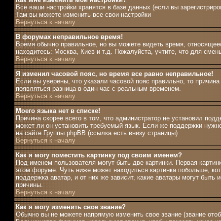
Все ваши настройки хранятся в базе данных (если вы зарегистриро
Там вы можете изменить все свои настройки
Вернуться к началу
В форумах неправильное время!
Время обычно правильное, но вы можете видеть время, относящееся
находитесь: Москва, Киев и т.д. Пожалуйста, учтите, что для сме
Вернуться к началу
Я изменил часовой пояс, но время все равно неправильное!
Если вы уверены, что указали часовой пояс правильно, то причина
появляться разница в один час с реальным временем.
Вернуться к началу
Моего языка нет в списке!
Причина скорее всего в том, что администратор не установил подд
может ли он установить требуемый язык. Если же поддержки нужн
на сайте Группы phpBB (ссылка есть внизу страницы)
Вернуться к началу
Как я могу поместить картинку под своим именем?
Под именем пользователя могут быть две картинки. Первая картин
этом форуме. Чуть ниже может находиться картинка побольше, кот
поддержка аватар, и от них же зависит, какие аватары могут быт
причины.
Вернуться к началу
Как я могу изменить свое звание?
Обычно вы не можете напрямую изменить свое звание (звание отоб