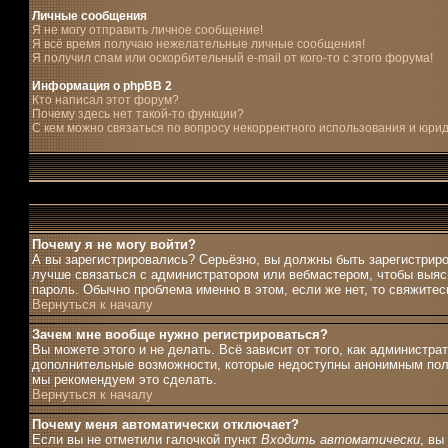
Личные сообщения
Я не могу отправить личное сообщение!
Я всё время получаю нежелательные личные сообщения!
Я получил спам или оскорбительный e-mail от кого-то с этого форума!
Информация о phpBB 2
Кто написал этот форум?
Почему здесь нет такой-то функции?
С кем можно связаться по вопросу некорректного использования и юри
Почему я не могу войти?
А вы зарегистрировались? Серьёзно, вы должны быть зарегистриро
лучше связаться с администратором или вебмастером, чтобы выясн
пароль. Обычно проблема именно в этом, если же нет, то свяжите
Вернуться к началу
Зачем мне вообще нужно регистрироваться?
Вы можете этого и не делать. Всё зависит от того, как администр
дополнительные возможности, которые недоступны анонимным пользо
мы рекомендуем это сделать.
Вернуться к началу
Почему меня автоматически отключает?
Если вы не отметили галочкой пункт
Входить автоматически
, вы