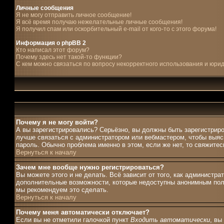
Личные сообщения
Я не могу отправить личное сообщение!
Я всё время получаю нежелательные личные сообщения!
Я получил спам или оскорбительный e-mail от кого-то с этого форума!
Информация о phpBB 2
Кто написал этот форум?
Почему здесь нет такой-то функции?
С кем можно связаться по вопросу некорректного использования и юри
Почему я не могу войти?
А вы зарегистрировались? Серьёзно, вы должны быть зарегистриро
лучше связаться с администратором или вебмастером, чтобы выясн
пароль. Обычно проблема именно в этом, если же нет, то свяжите
Вернуться к началу
Зачем мне вообще нужно регистрироваться?
Вы можете этого и не делать. Всё зависит от того, как администр
дополнительные возможности, которые недоступны анонимным пользо
мы рекомендуем это сделать.
Вернуться к началу
Почему меня автоматически отключает?
Если вы не отметили галочкой пункт
Входить автоматически
, вы