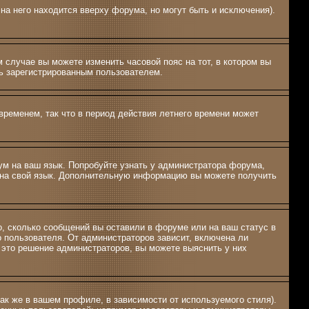
на него находится вверху форума, но могут быть и исключения).
м случае вы можете изменить часовой пояс на тот, в котором вы
ыть зарегистрированным пользователем.
временем, так что в период действия летнего времени может
рум на ваш язык. Попробуйте узнать у администратора форума,
м на свой язык. Дополнительную информацию вы можете получить
о, сколько сообщений вы оставили в форуме или на ваш статус в
о пользователя. От администраторов зависит, включена ли
о это решение администраторов, вы можете выяснить у них
ак же в вашем профиле, в зависимости от используемого стиля).