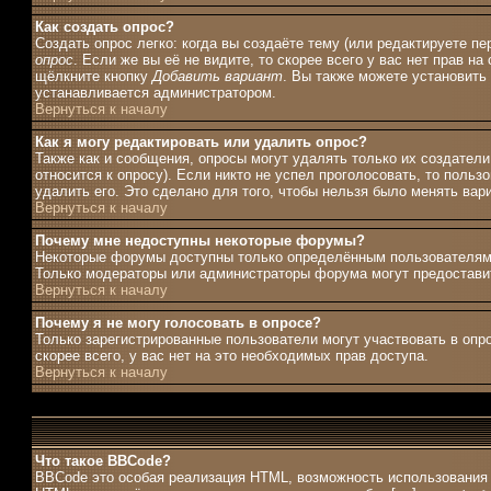
Как создать опрос?
Создать опрос легко: когда вы создаёте тему (или редактируете п
опрос
. Если же вы её не видите, то скорее всего у вас нет прав н
щёлкните кнопку
Добавить вариант
. Вы также можете установить 
устанавливается администратором.
Вернуться к началу
Как я могу редактировать или удалить опрос?
Также как и сообщения, опросы могут удалять только их создател
относится к опросу). Если никто не успел проголосовать, то поль
удалить его. Это сделано для того, чтобы нельзя было менять вар
Вернуться к началу
Почему мне недоступны некоторые форумы?
Некоторые форумы доступны только определённым пользователям и
Только модераторы или администраторы форума могут предоставит
Вернуться к началу
Почему я не могу голосовать в опросе?
Только зарегистрированные пользователи могут участвовать в опро
скорее всего, у вас нет на это необходимых прав доступа.
Вернуться к началу
Что такое BBCode?
BBCode это особая реализация HTML, возможность использования