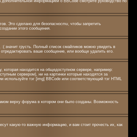
 За дополнительной информацией о BBCode смотрите руководство по
эгов. Это сделано для
безопасности
, чтобы запретить
создании этого сообщения.
 :( значит грусть. Полный список смайликов можно увидеть в
 отредактировать ваше сообщение, или вообще удалить его.
у, которая находится на общедоступном сервере, например:
оступным сервером), ни на картинки которые находятся за
ии используйте тэг [img] BBCode или соответствующий тэг HTML
амом верху форума в котором они было созданы. Возможность
есут какую-то важную информацию, и вам стоит прочесть их, как