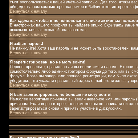
смог воспользоваться вашей учётной записью. Для того, чтобы ва
общедоступном компьютере, например в библиотеке, интернет-кафе,
Вернуться к началу
Как сделать, чтобы я не появлялся в списке активных пользо
В настройках вашего профиля вы найдете опцию
Скрывать ваше п
показываться как скрытый пользователь.
Вернуться к началу
Я забыл пароль!
Не паникуйте! Хотя ваш пароль и не может быть восстановлен, ва
Вернуться к началу
Я зарегистрирован, но не могу войти!
Первое: проверьте, правильно ли вы ввели имя и пароль. Второе:
самостоятельно либо администратором форума до того, как вы смо
форуме. Когда вы завершали процесс регистрации, вам было сказан
убедитесь, что указали правильный адрес e-mail. Если же вы увер
Вернуться к началу
Я был зарегистрирован, но больше не могу войти!
Наиболее вероятные причины: вы ввели неверное имя или пароль (
причинам. Если верно второе, то возможно вы не написали ни од
зарегистрироваться снова и принять участие в дискуссиях.
Вернуться к началу
Как мне изменить мои настройки?