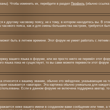
ваны). Чтобы изменить их, перейдите в раздел
Профиль
(обычно ссылка 
 к другому часовому поясу, не к тому, в котором находитесь вы. В это
ны часового пояса, как и для смены большинства настроек, требуется б
 может быть в летнем времени. Этот форум не умеет работать с летним 
ержку вашего языка в форуме, или же просто никто не перевёл этот фо
ого языка пока не существует, то вы сами можете перевести этот фору
ка относится к вашему званию, обычно это звёздочки, указывающие на т
орая называется «аватара». Эта картинка обычно уникальна для каждог
ь использованы. Если в данном форуме не включена поддержка аватар, т
ражается ниже вашего имени в созданном вами сообщении или теме, а т