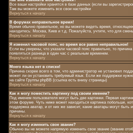
Все ваши настройки хранятся в базе данных (если вы зарегистриро
Там вы можете изменить все свои настройки
Вернуться к началу
В форумах неправильное время!
Время обычно правильное, но вы можете видеть время, относящееся
находитесь: Москва, Киев и т.д. Пожалуйста, учтите, что для сме
Вернуться к началу
Я изменил часовой пояс, но время все равно неправильное!
Если вы уверены, что указали часовой пояс правильно, то причина
появляться разница в один час с реальным временем.
Вернуться к началу
Моего языка нет в списке!
Причина скорее всего в том, что администратор не установил подд
может ли он установить требуемый язык. Если же поддержки нужн
на сайте Группы phpBB (ссылка есть внизу страницы)
Вернуться к началу
Как я могу поместить картинку под своим именем?
Под именем пользователя могут быть две картинки. Первая картин
этом форуме. Чуть ниже может находиться картинка побольше, кот
поддержка аватар, и от них же зависит, какие аватары могут быт
причины.
Вернуться к началу
Как я могу изменить свое звание?
Обычно вы не можете напрямую изменить свое звание (звание отоб