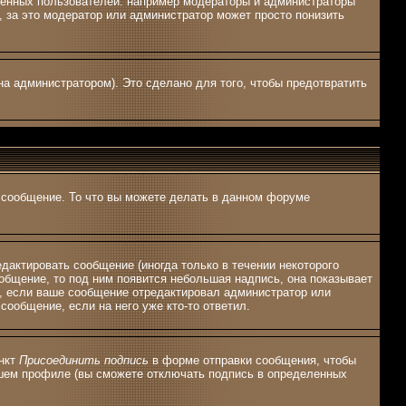
ленных пользователей: например модераторы и администраторы
 за это модератор или администратор может просто понизить
а администратором). Это сделано для того, чтобы предотвратить
ь сообщение. То что вы можете делать в данном форуме
актировать сообщение (иногда только в течении некоторого
общение, то под ним появится небольшая надпись, она показывает
я, если ваше сообщение отредактировал администратор или
сообщение, если на него уже кто-то ответил.
ункт
Присоединить подпись
в форме отправки сообщения, чтобы
ашем профиле (вы сможете отключать подпись в определенных