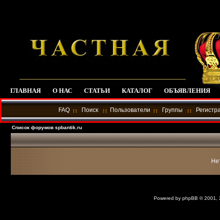
ГЛАВНАЯ
О НАС
СТАТЬИ
КАТАЛОГ
ОБЪЯВЛЕНИЯ
FAQ
Поиск
Пользователи
Группы
Регистр
Список форумов spbantik.ru
Не
Powered by
phpBB
© 2001,