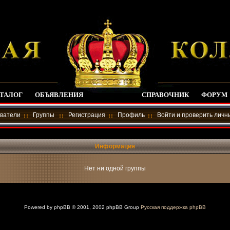
ТАЛОГ
ОБЪЯВЛЕНИЯ
СПРАВОЧНИК
ФОРУМ
ватели
Группы
Регистрация
Профиль
Войти и проверить лич
Информация
Нет ни одной группы
Powered by
phpBB
© 2001, 2002 phpBB Group
Русская поддержка phpBB