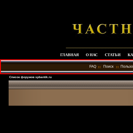
ГЛАВНАЯ
О НАС
СТАТЬИ
КА
FAQ
Поиск
Пользо
Список форумов spbantik.ru