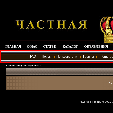
ГЛАВНАЯ
О НАС
СТАТЬИ
КАТАЛОГ
ОБЪЯВЛЕНИЯ
FAQ
Поиск
Пользователи
Группы
Регистр
Список форумов spbantik.ru
Не
Powered by
phpBB
© 2001,