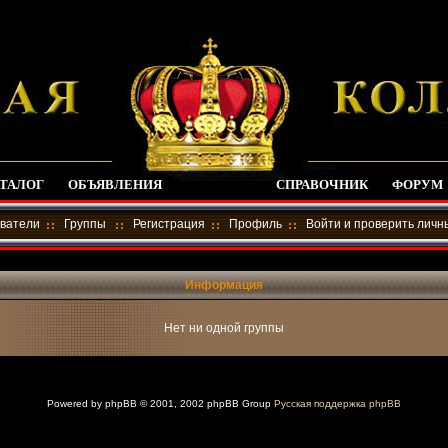
ТАЛОГ
ОБЪЯВЛЕНИЯ
СПРАВОЧНИК
ФОРУМ
ватели
Группы
Регистрация
Профиль
Войти и проверить лич
Информация
Нет ни одной группы
Powered by
phpBB
© 2001, 2002 phpBB Group
Русская поддержка phpBB