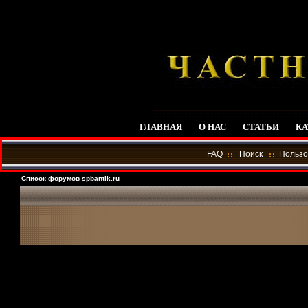
ГЛАВНАЯ
О НАС
СТАТЬИ
КА
FAQ
Поиск
Пользо
Список форумов spbantik.ru