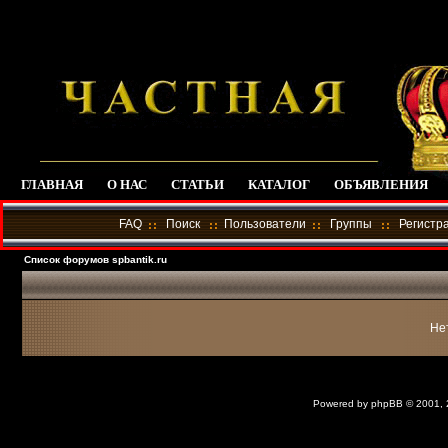
ГЛАВНАЯ
О НАС
СТАТЬИ
КАТАЛОГ
ОБЪЯВЛЕНИЯ
FAQ
Поиск
Пользователи
Группы
Регистр
Список форумов spbantik.ru
Не
Powered by
phpBB
© 2001,