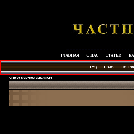
ГЛАВНАЯ
О НАС
СТАТЬИ
КА
FAQ
Поиск
Пользо
Список форумов spbantik.ru