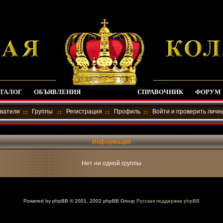
ТАЛОГ
ОБЪЯВЛЕНИЯ
СПРАВОЧНИК
ФОРУМ
ватели
Группы
Регистрация
Профиль
Войти и проверить лич
Информация
Нет ни одной группы
Powered by
phpBB
© 2001, 2002 phpBB Group
Русская поддержка phpBB