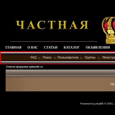
ГЛАВНАЯ
О НАС
СТАТЬИ
КАТАЛОГ
ОБЪЯВЛЕНИЯ
FAQ
Поиск
Пользователи
Группы
Регистр
Список форумов spbantik.ru
Не
Powered by
phpBB
© 2001,