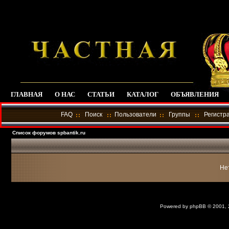
ГЛАВНАЯ
О НАС
СТАТЬИ
КАТАЛОГ
ОБЪЯВЛЕНИЯ
FAQ
Поиск
Пользователи
Группы
Регистр
Список форумов spbantik.ru
Не
Powered by
phpBB
© 2001,