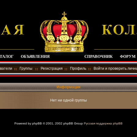
ТАЛОГ
ОБЪЯВЛЕНИЯ
СПРАВОЧНИК
ФОРУМ
ватели
Группы
Регистрация
Профиль
Войти и проверить лич
Информация
Нет ни одной группы
Powered by
phpBB
© 2001, 2002 phpBB Group
Русская поддержка phpBB