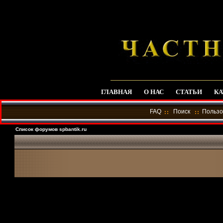
ГЛАВНАЯ
О НАС
СТАТЬИ
КА
FAQ
Поиск
Пользо
Список форумов spbantik.ru