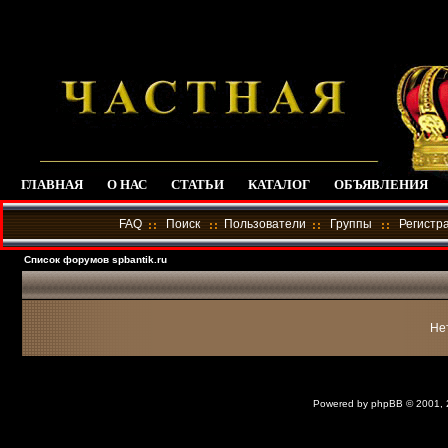
ГЛАВНАЯ
О НАС
СТАТЬИ
КАТАЛОГ
ОБЪЯВЛЕНИЯ
FAQ
Поиск
Пользователи
Группы
Регистр
Список форумов spbantik.ru
Не
Powered by
phpBB
© 2001,