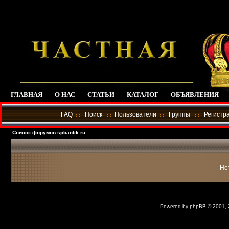
ГЛАВНАЯ
О НАС
СТАТЬИ
КАТАЛОГ
ОБЪЯВЛЕНИЯ
FAQ
Поиск
Пользователи
Группы
Регистр
Список форумов spbantik.ru
Не
Powered by
phpBB
© 2001,