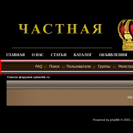
ГЛАВНАЯ
О НАС
СТАТЬИ
КАТАЛОГ
ОБЪЯВЛЕНИЯ
FAQ
Поиск
Пользователи
Группы
Регистр
Список форумов spbantik.ru
Не
Powered by
phpBB
© 2001,