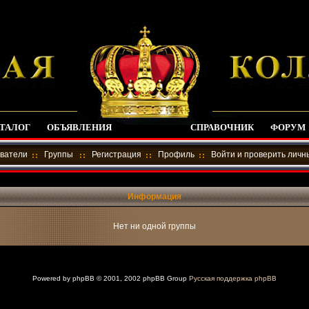
ТАЛОГ
ОБЪЯВЛЕНИЯ
СПРАВОЧНИК
ФОРУМ
ватели
Группы
Регистрация
Профиль
Войти и проверить лич
Информация
Нет ни одной группы
Powered by
phpBB
© 2001, 2002 phpBB Group
Русская поддержка phpBB