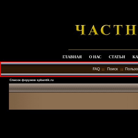
ГЛАВНАЯ
О НАС
СТАТЬИ
КА
FAQ
Поиск
Пользо
Список форумов spbantik.ru