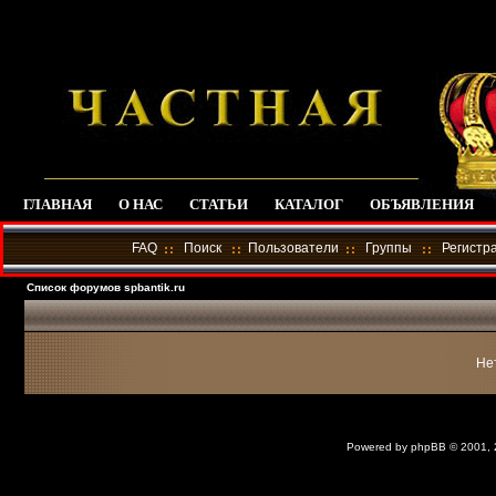
ГЛАВНАЯ
О НАС
СТАТЬИ
КАТАЛОГ
ОБЪЯВЛЕНИЯ
FAQ
Поиск
Пользователи
Группы
Регистр
Список форумов spbantik.ru
Не
Powered by
phpBB
© 2001,