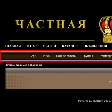
ГЛАВНАЯ
О НАС
СТАТЬИ
КАТАЛОГ
ОБЪЯВЛЕНИЯ
FAQ
Поиск
Пользователи
Группы
Регистр
Список форумов spbantik.ru
Не
Powered by
phpBB
© 2001,