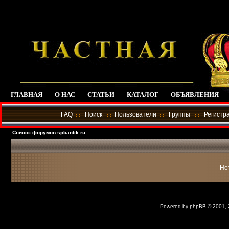
ГЛАВНАЯ
О НАС
СТАТЬИ
КАТАЛОГ
ОБЪЯВЛЕНИЯ
FAQ
Поиск
Пользователи
Группы
Регистр
Список форумов spbantik.ru
Не
Powered by
phpBB
© 2001,