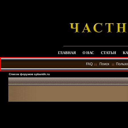
ГЛАВНАЯ
О НАС
СТАТЬИ
КА
FAQ
Поиск
Пользо
Список форумов spbantik.ru