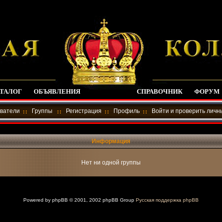
ТАЛОГ
ОБЪЯВЛЕНИЯ
СПРАВОЧНИК
ФОРУМ
ватели
Группы
Регистрация
Профиль
Войти и проверить лич
Информация
Нет ни одной группы
Powered by
phpBB
© 2001, 2002 phpBB Group
Русская поддержка phpBB