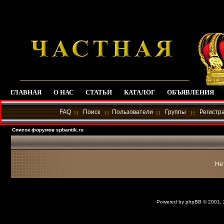
ГЛАВНАЯ
О НАС
СТАТЬИ
КАТАЛОГ
ОБЪЯВЛЕНИЯ
FAQ
Поиск
Пользователи
Группы
Регистр
Список форумов spbantik.ru
Не
Powered by
phpBB
© 2001,