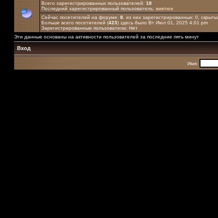
Всего зарегистрированных пользователей:
18
Последний зарегистрированный пользователь:
виктюк
Сейчас посетителей на форуме:
8
, из них зарегистрированных: 0, скрыты
Больше всего посетителей (
423
) здесь было Вт Июл 01, 2025 4:01 pm
Зарегистрированные пользователи: Нет
Эти данные основаны на активности пользователей за последние пять минут
Вход
Имя: