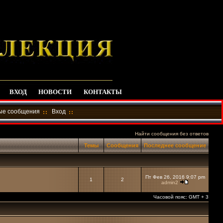
ВХОД
НОВОСТИ
КОНТАКТЫ
ные сообщения
Вход
Найти сообщения без ответов
Темы
Сообщения
Последнее сообщение
Пт Фев 26, 2016 9:07 pm
1
2
admin2
Часовой пояс: GMT + 3