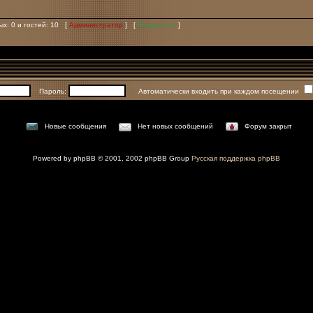
ых: 0 и гостей: 10 [
Администратор
] [
Модератор
]
Пароль:
Автоматически входить при каждом посещении
Новые сообщения
Нет новых сообщений
Форум закрыт
Powered by
phpBB
© 2001, 2002 phpBB Group
Русская поддержка phpBB