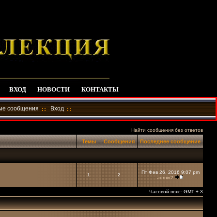
ВХОД
НОВОСТИ
КОНТАКТЫ
ные сообщения
Вход
Найти сообщения без ответов
Темы
Сообщения
Последнее сообщение
Пт Фев 26, 2016 9:07 pm
1
2
admin2
Часовой пояс: GMT + 3