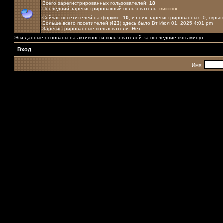
Всего зарегистрированных пользователей:
18
Последний зарегистрированный пользователь:
виктюк
Сейчас посетителей на форуме:
10
, из них зарегистрированных: 0, скрыт
Больше всего посетителей (
423
) здесь было Вт Июл 01, 2025 4:01 pm
Зарегистрированные пользователи: Нет
Эти данные основаны на активности пользователей за последние пять минут
Вход
Имя: