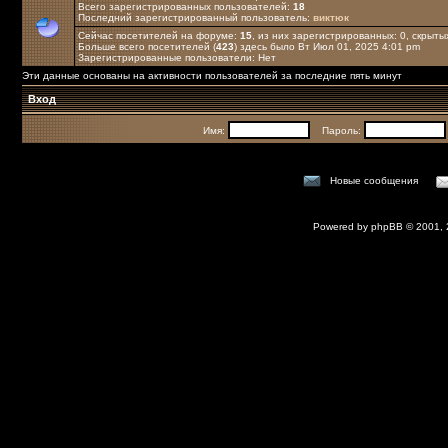
Всего зарегистрированных пользователей:
18
Последний зарегистрированный пользователь:
виктюк
Сейчас посетителей на форуме:
15
, из них зарегистрированных: 0, скрыты
Больше всего посетителей (
423
) здесь было Вт Июл 01, 2025 4:01 pm
Зарегистрированные пользователи: Нет
Эти данные основаны на активности пользователей за последние пять минут
Вход
Имя:
Пароль:
Новые сообщения
Powered by
phpBB
© 2001,