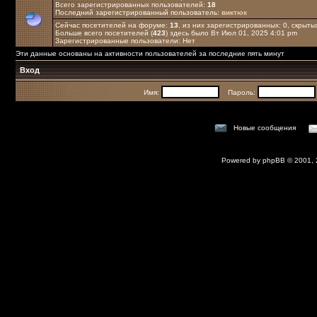
Всего зарегистрированных пользователей:
18
Последний зарегистрированный пользователь:
виктюк
Сейчас посетителей на форуме:
13
, из них зарегистрированных: 0, скрыты
Больше всего посетителей (
423
) здесь было Вт Июл 01, 2025 4:01 pm
Зарегистрированные пользователи: Нет
Эти данные основаны на активности пользователей за последние пять минут
Вход
Имя:
Пароль:
Новые сообщения
Powered by
phpBB
© 2001,