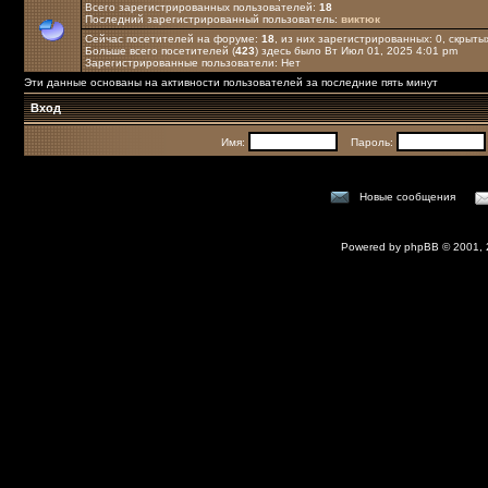
Всего зарегистрированных пользователей:
18
Последний зарегистрированный пользователь:
виктюк
Сейчас посетителей на форуме:
18
, из них зарегистрированных: 0, скрыты
Больше всего посетителей (
423
) здесь было Вт Июл 01, 2025 4:01 pm
Зарегистрированные пользователи: Нет
Эти данные основаны на активности пользователей за последние пять минут
Вход
Имя:
Пароль:
Новые сообщения
Powered by
phpBB
© 2001,