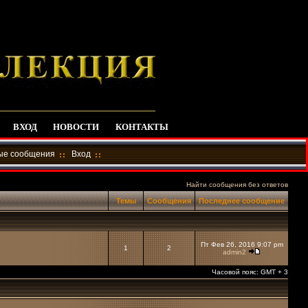
ВХОД
НОВОСТИ
КОНТАКТЫ
ные сообщения
Вход
Найти сообщения без ответов
Темы
Сообщения
Последнее сообщение
Пт Фев 26, 2016 9:07 pm
1
2
admin2
Часовой пояс: GMT + 3