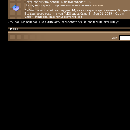
Всего зарегистрированных пользователей:
18
Последний зарегистрированный пользователь:
виктюк
Сейчас посетителей на форуме:
24
, из них зарегистрированных: 0, скрыт
Больше всего посетителей (
423
) здесь было Вт Июл 01, 2025 4:01 pm
Зарегистрированные пользователи: Нет
Эти данные основаны на активности пользователей за последние пять минут
Вход
Имя: