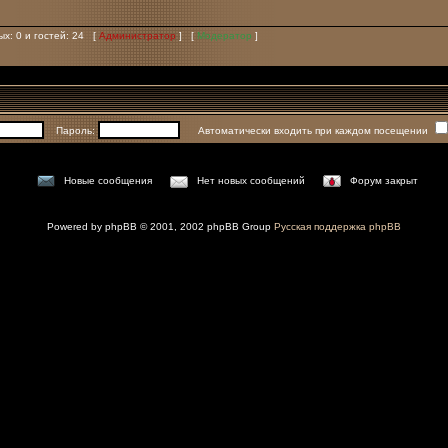
ых: 0 и гостей: 24 [
Администратор
] [
Модератор
]
Пароль:
Автоматически входить при каждом посещении
Новые сообщения
Нет новых сообщений
Форум закрыт
Powered by
phpBB
© 2001, 2002 phpBB Group
Русская поддержка phpBB