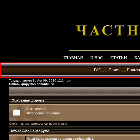
ГЛАВНАЯ
О НАС
СТАТЬИ
КА
FAQ
Поиск
Пользо
Текущее время Вс Авг 09, 2026 12:14 pm
Список форумов spbantik.ru
Основные форумы
Интересно
Интересное описание
Отметить все форумы как прочтённые
Кто сейчас на форуме
Наши пользователи оставили сообщений:
2