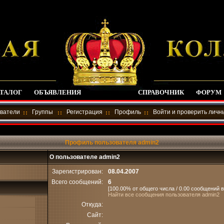
ТАЛОГ
ОБЪЯВЛЕНИЯ
СПРАВОЧНИК
ФОРУМ
ватели
Группы
Регистрация
Профиль
Войти и проверить лич
Профиль пользователя admin2
О пользователе admin2
Зарегистрирован:
08.04.2007
Всего сообщений:
6
[100.00% от общего числа / 0.00 сообщений в
Найти все сообщения пользователя admin2
Откуда:
Сайт: