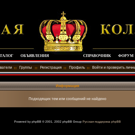
ТАЛОГ
ОБЪЯВЛЕНИЯ
СПРАВОЧНИК
ФОРУМ
ватели
Группы
Регистрация
Профиль
Войти и проверить лич
Информация
Подходящих тем или сообщений не найдено
Powered by
phpBB
© 2001, 2002 phpBB Group
Русская поддержка phpBB