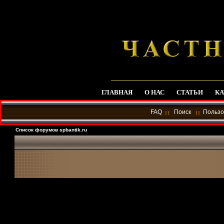
ГЛАВНАЯ
О НАС
СТАТЬИ
КА
FAQ
Поиск
Пользо
Список форумов spbantik.ru