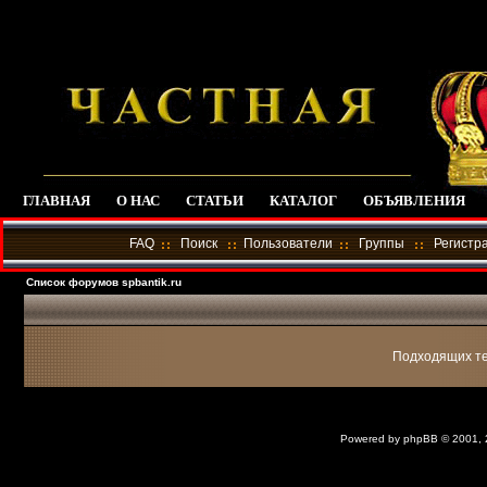
ГЛАВНАЯ
О НАС
СТАТЬИ
КАТАЛОГ
ОБЪЯВЛЕНИЯ
FAQ
Поиск
Пользователи
Группы
Регистр
Список форумов spbantik.ru
Подходящих те
Powered by
phpBB
© 2001,