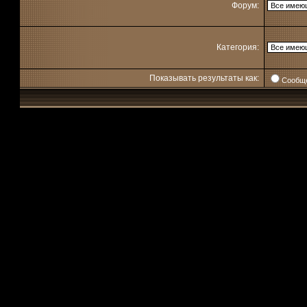
Форум:
Категория:
Показывать результаты как:
Сообщ