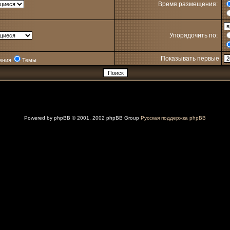
Время размещения:
Упорядочить по:
Показывать первые
ения
Темы
Powered by
phpBB
© 2001, 2002 phpBB Group
Русская поддержка phpBB