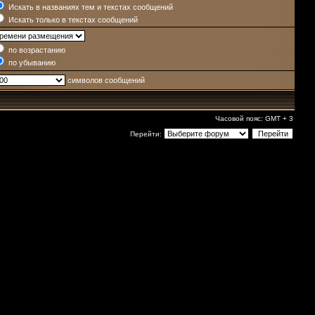
Искать в названиях тем и текстах сообщений
Искать только в текстах сообщений
по возрастанию
по убыванию
символов сообщений
Часовой пояс: GMT + 3
Перейти: