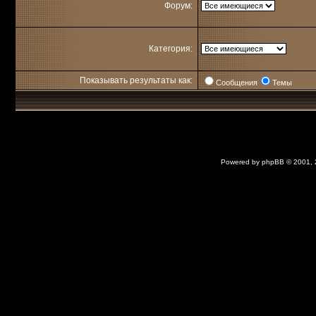
Форум:
Категория:
Показывать результаты как:
Сообщения
Темы
Powered by
phpBB
© 2001,