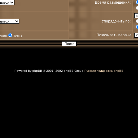
Время размещения:
Упорядочить по:
Показывать первые
ения
Темы
Powered by
phpBB
© 2001, 2002 phpBB Group
Русская поддержка phpBB