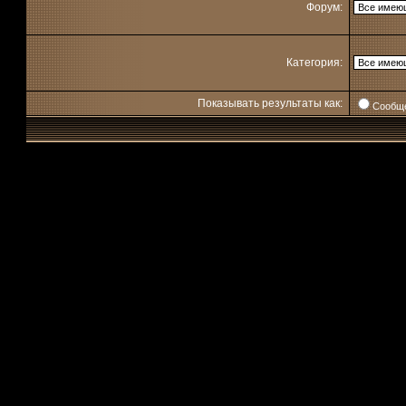
Форум:
Категория:
Показывать результаты как:
Сообщ