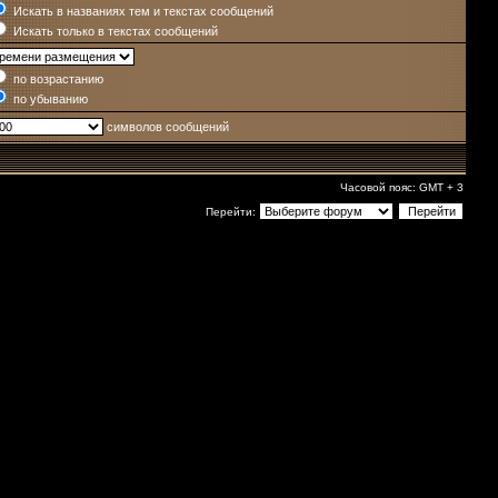
Искать в названиях тем и текстах сообщений
Искать только в текстах сообщений
по возрастанию
по убыванию
символов сообщений
Часовой пояс: GMT + 3
Перейти: