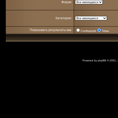
Форум:
Категория:
Показывать результаты как:
Сообщения
Темы
Powered by
phpBB
© 2001,