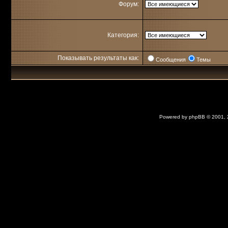
Форум:
Категория:
Показывать результаты как:
Сообщения
Темы
Powered by
phpBB
© 2001,