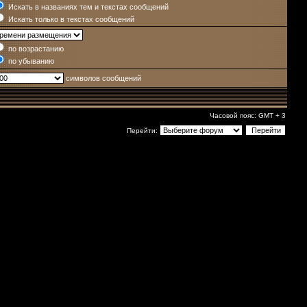
Искать в названиях тем и текстах сообщений
Искать только в текстах сообщений
по возрастанию
по убыванию
символов сообщений
Часовой пояс: GMT + 3
Перейти: