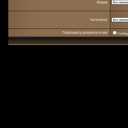
Форум:
Категория:
Показывать результаты как:
Сообщ