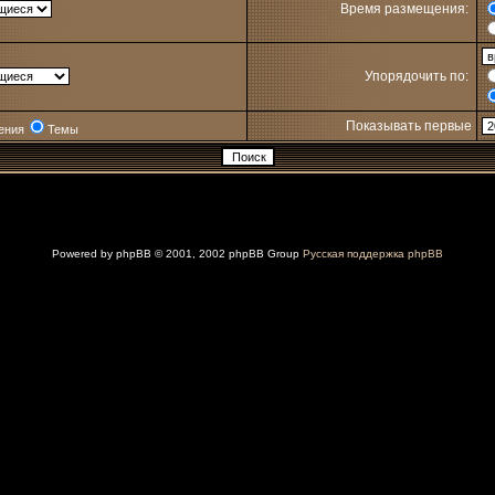
Время размещения:
Упорядочить по:
Показывать первые
ения
Темы
Powered by
phpBB
© 2001, 2002 phpBB Group
Русская поддержка phpBB