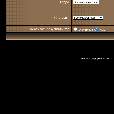
Форум:
Категория:
Показывать результаты как:
Сообщения
Темы
Powered by
phpBB
© 2001,