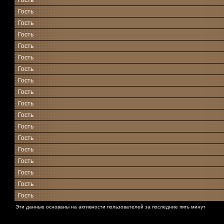
Гость
Гость
Гость
Гость
Гость
Гость
Гость
Гость
Гость
Гость
Гость
Гость
Гость
Гость
Гость
Гость
Гость
Гость
Эти данные основаны на активности пользователей за последние пять минут