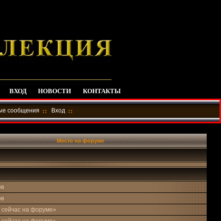
ВХОД
НОВОСТИ
КОНТАКТЫ
ные сообщения
Вход
Место на форуме
ов
ов
 сейчас на форуме»