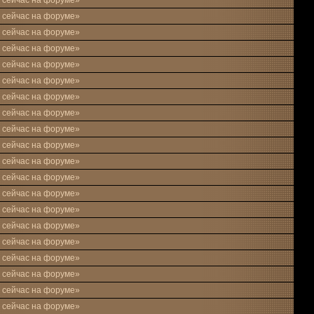
 сейчас на форуме»
 сейчас на форуме»
 сейчас на форуме»
 сейчас на форуме»
 сейчас на форуме»
 сейчас на форуме»
 сейчас на форуме»
 сейчас на форуме»
 сейчас на форуме»
 сейчас на форуме»
 сейчас на форуме»
 сейчас на форуме»
 сейчас на форуме»
 сейчас на форуме»
 сейчас на форуме»
 сейчас на форуме»
 сейчас на форуме»
 сейчас на форуме»
 сейчас на форуме»
 сейчас на форуме»