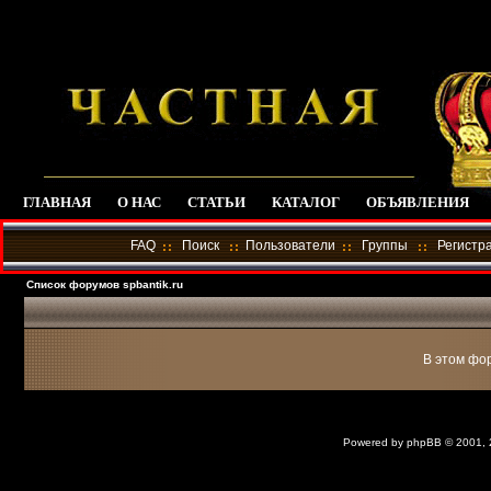
ГЛАВНАЯ
О НАС
СТАТЬИ
КАТАЛОГ
ОБЪЯВЛЕНИЯ
FAQ
Поиск
Пользователи
Группы
Регистр
Список форумов spbantik.ru
В этом фо
Powered by
phpBB
© 2001,