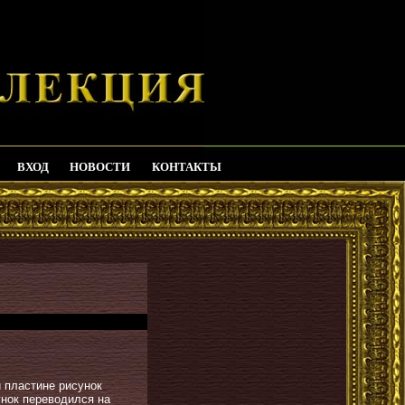
ВХОД
НОВОСТИ
КОНТАКТЫ
й пластине рисунок
унок переводился на