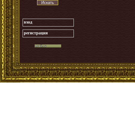
Искать
вход
регистрация
_