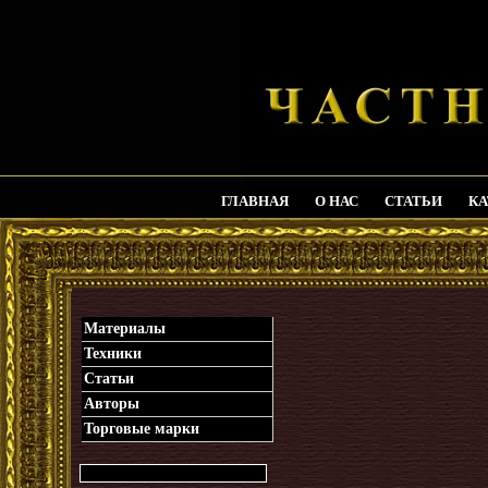
ГЛАВНАЯ
О НАС
СТАТЬИ
КА
_
Материалы
Техники
Статьи
Авторы
Торговые марки